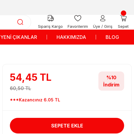
Sipariş Kargo
Favorilerim
Üye / Giriş
Sepet
YENİ ÇIKANLAR
HAKKIMIZDA
BLOG
54,45 TL
%10
İndirim
60,50 TL
***Kazancınız 6.05 TL
SEPETE EKLE