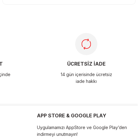
T
ÜCRETSİZ İADE
içinde
14 gün içerisinde ücretsiz
iade hakkı
APP STORE & GOOGLE PLAY
Uygulamamızı AppStore ve Google Play’den
indirmeyi unutmayın!