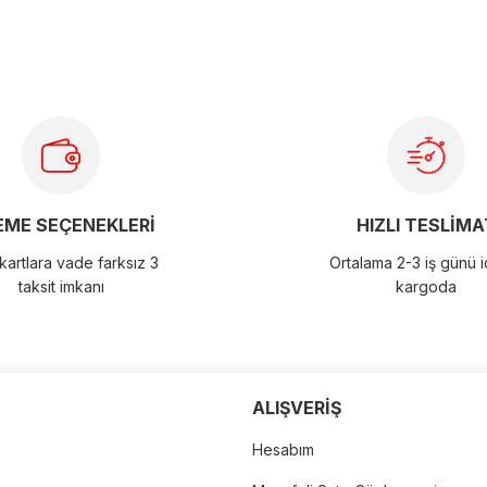
ME SEÇENEKLERİ
HIZLI TESLİMA
artlara vade farksız 3
Ortalama 2-3 iş günü 
taksit imkanı
kargoda
der
ALIŞVERİŞ
Hesabım