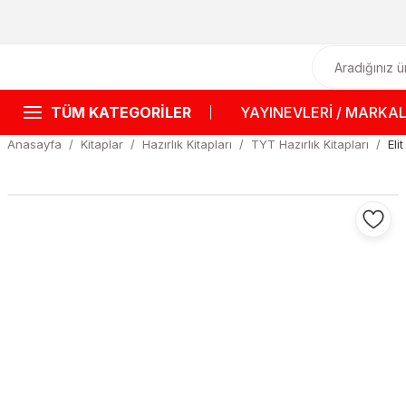
TÜM KATEGORİLER
YAYINEVLERİ / MARKA
Anasayfa
Kitaplar
Hazırlık Kitapları
TYT Hazırlık Kitapları
Eli