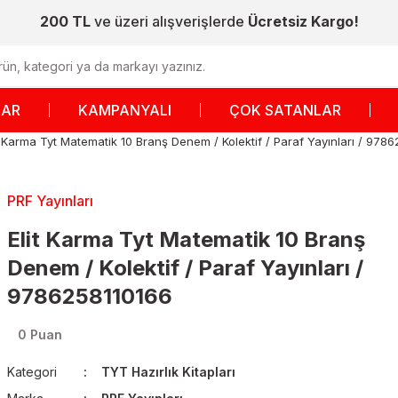
200 TL
ve üzeri alışverişlerde
Ücretsiz Kargo!
LAR
KAMPANYALI
ÇOK SATANLAR
t Karma Tyt Matematik 10 Branş Denem / Kolektif / Paraf Yayınları / 978
PRF Yayınları
Elit Karma Tyt Matematik 10 Branş
Denem / Kolektif / Paraf Yayınları /
9786258110166
0 Puan
Kategori
TYT Hazırlık Kitapları