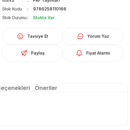
Marka
PRF Yayınları
Stok Kodu
9786258110166
Stok Durumu
Stokta Var
Tavsiye Et
Yorum Yaz
Paylaş
Fiyat Alarmı
Seçenekleri
Öneriler