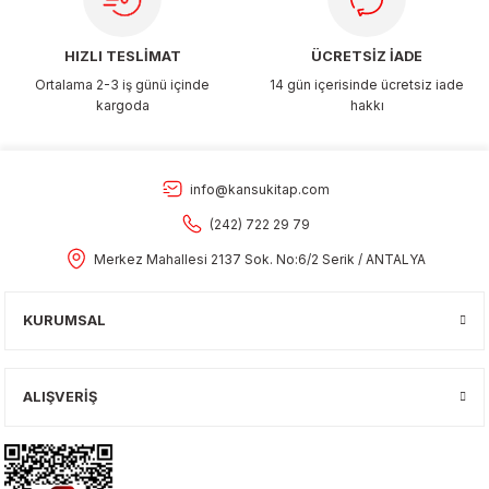
HIZLI TESLİMAT
ÜCRETSİZ İADE
Ortalama 2-3 iş günü içinde
14 gün içerisinde ücretsiz iade
kargoda
hakkı
info@kansukitap.com
(242) 722 29 79
Merkez Mahallesi 2137 Sok. No:6/2 Serik / ANTALYA
KURUMSAL
ALIŞVERİŞ