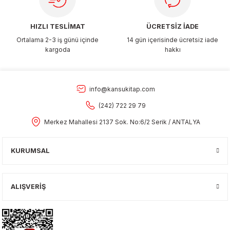
HIZLI TESLİMAT
ÜCRETSİZ İADE
Ortalama 2-3 iş günü içinde
14 gün içerisinde ücretsiz iade
kargoda
hakkı
info@kansukitap.com
(242) 722 29 79
Merkez Mahallesi 2137 Sok. No:6/2 Serik / ANTALYA
KURUMSAL
ALIŞVERİŞ