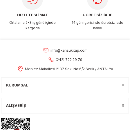
HIZLI TESLİMAT
ÜCRETSİZ İADE
Ortalama 2-3 iş günü içinde
14 gün içerisinde ücretsiz iade
kargoda
hakkı
info@kansukitap.com
(242) 722 29 79
Merkez Mahallesi 2137 Sok. No:6/2 Serik / ANTALYA
KURUMSAL
ALIŞVERİŞ