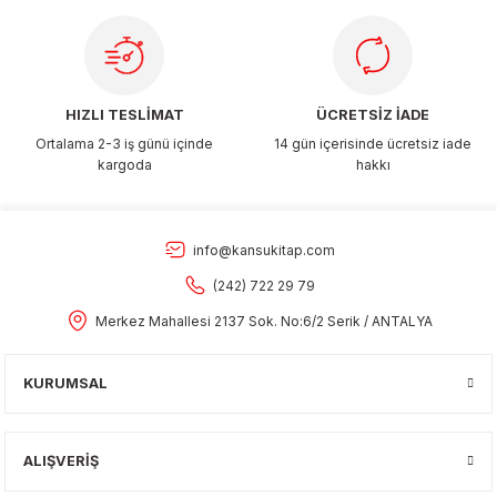
Gönder
HIZLI TESLİMAT
ÜCRETSİZ İADE
Ortalama 2-3 iş günü içinde
14 gün içerisinde ücretsiz iade
kargoda
hakkı
info@kansukitap.com
(242) 722 29 79
Merkez Mahallesi 2137 Sok. No:6/2 Serik / ANTALYA
KURUMSAL
ALIŞVERİŞ