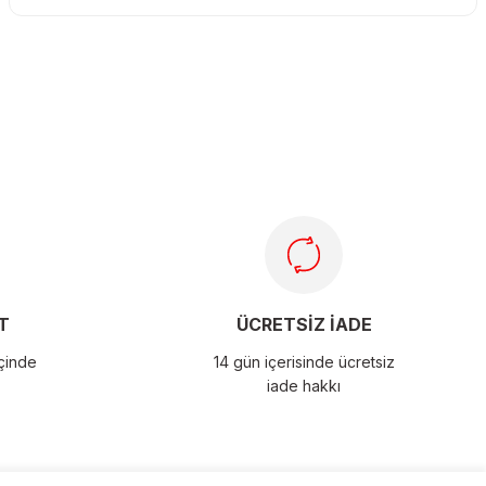
T
ÜCRETSİZ İADE
içinde
14 gün içerisinde ücretsiz
iade hakkı