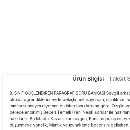
Ürün Bilgisi
Taksit 
8. SINIF GÜÇLENDİREN PARAGRAF SORU BANKASI Sevgili arkadaş
okulda öğrendiklerini evde pekiştirmek istiyorsan, mantık ve 
tam hazırlanayım diyorsan bu kitap tam da sana göre! Özgün v
derecelendirilmiş Beceri Temelli (Yeni Nesil) sorular ile haz
hazırladık. Bu kitapta; Kazanımlara uygun, Konuları pekiştirmeye 
düşünmeye yönelik, Mantık ve muhakeme becerisini geliştiren