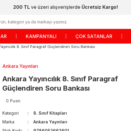
200 TL
ve üzeri alışverişlerde
Ücretsiz Kargo!
LAR
KAMPANYALI
ÇOK SATANLAR
ayıncılık 8. Sınıf Paragraf Güçlendiren Soru Bankası
Ankara Yayınları
Ankara Yayıncılık 8. Sınıf Paragraf
Güçlendiren Soru Bankası
0 Puan
Kategori
8. Sınıf Kitapları
Marka
Ankara Yayınları
Stok Kodu
9786052662601