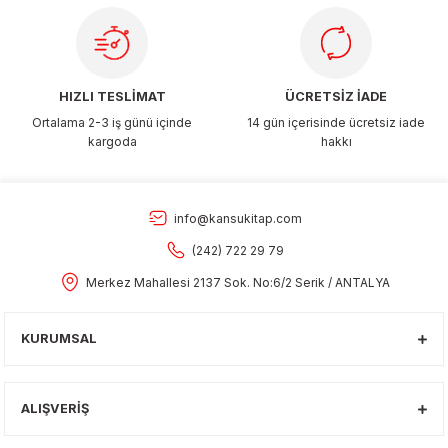
Gönder
HIZLI TESLİMAT
ÜCRETSİZ İADE
Ortalama 2-3 iş günü içinde
14 gün içerisinde ücretsiz iade
kargoda
hakkı
info@kansukitap.com
(242) 722 29 79
Merkez Mahallesi 2137 Sok. No:6/2 Serik / ANTALYA
KURUMSAL
ALIŞVERİŞ