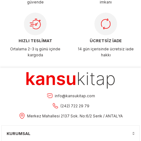
güvende
imkanı
Gönder
HIZLI TESLİMAT
ÜCRETSİZ İADE
Ortalama 2-3 iş günü içinde
14 gün içerisinde ücretsiz iade
kargoda
hakkı
info@kansukitap.com
(242) 722 29 79
Merkez Mahallesi 2137 Sok. No:6/2 Serik / ANTALYA
KURUMSAL