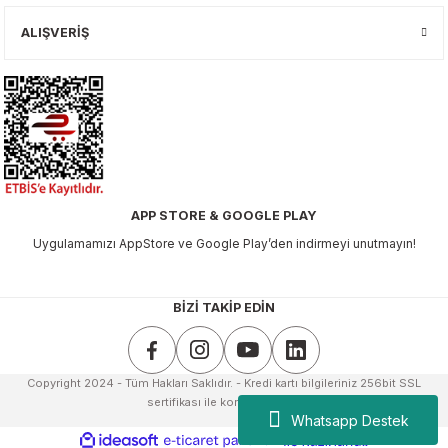
ALIŞVERİŞ
APP STORE & GOOGLE PLAY
Uygulamamızı AppStore ve Google Play’den indirmeyi unutmayın!
BİZİ TAKİP EDİN
Copyright 2024 - Tüm Hakları Saklıdır. - Kredi kartı bilgileriniz 256bit SSL
sertifikası ile korunmaktadır.
Whatsapp Destek
ideasoft
ile
e-