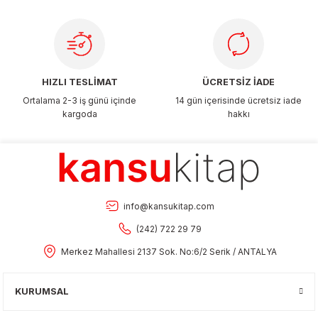
Gönder
HIZLI TESLİMAT
ÜCRETSİZ İADE
Ortalama 2-3 iş günü içinde
14 gün içerisinde ücretsiz iade
kargoda
hakkı
info@kansukitap.com
(242) 722 29 79
Merkez Mahallesi 2137 Sok. No:6/2 Serik / ANTALYA
KURUMSAL