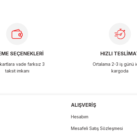
ME SEÇENEKLERİ
HIZLI TESLİMA
artlara vade farksız 3
Ortalama 2-3 iş günü 
taksit imkanı
kargoda
der
ALIŞVERİŞ
Hesabım
Mesafeli Satış Sözleşmesi