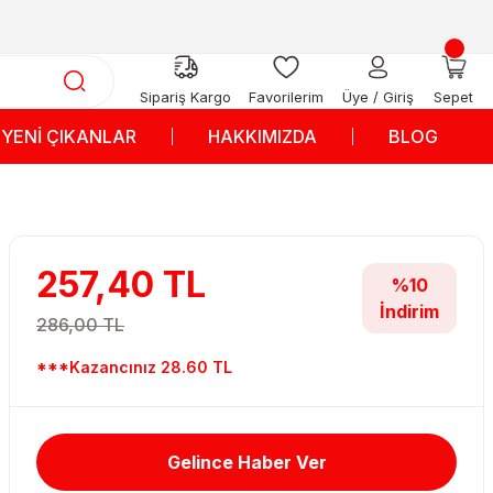
Sipariş Kargo
Favorilerim
Üye / Giriş
Sepet
YENİ ÇIKANLAR
HAKKIMIZDA
BLOG
257,40 TL
%10
İndirim
286,00 TL
***Kazancınız 28.60 TL
Gelince Haber Ver