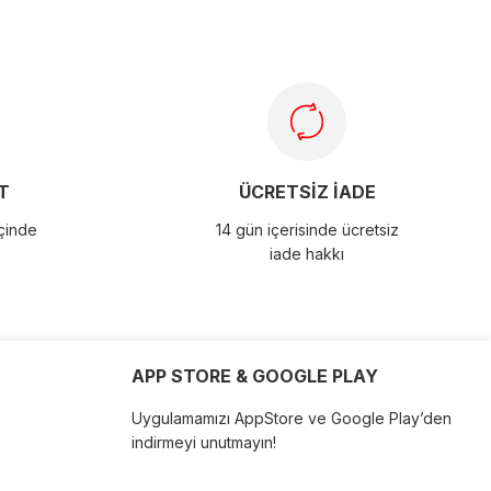
T
ÜCRETSİZ İADE
içinde
14 gün içerisinde ücretsiz
iade hakkı
APP STORE & GOOGLE PLAY
Uygulamamızı AppStore ve Google Play’den
indirmeyi unutmayın!