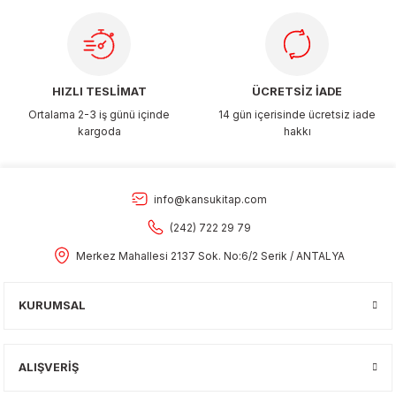
Gönder
HIZLI TESLİMAT
ÜCRETSİZ İADE
Ortalama 2-3 iş günü içinde
14 gün içerisinde ücretsiz iade
kargoda
hakkı
info@kansukitap.com
(242) 722 29 79
Merkez Mahallesi 2137 Sok. No:6/2 Serik / ANTALYA
KURUMSAL
ALIŞVERİŞ