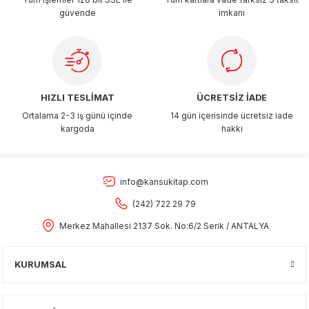
güvende
imkanı
Gönder
HIZLI TESLİMAT
ÜCRETSİZ İADE
Ortalama 2-3 iş günü içinde
14 gün içerisinde ücretsiz iade
kargoda
hakkı
info@kansukitap.com
(242) 722 29 79
Merkez Mahallesi 2137 Sok. No:6/2 Serik / ANTALYA
KURUMSAL