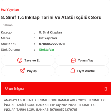
Hız Yayınları
8. Sınıf T.c Inkılap Tarihi Ve Atatürkçülük Soru
0 Puan
Kategori
8. Sınıf Kitapları
Marka
Hız Yayınları
Organizerler
Stok Kodu
9786052227978
Stok Durumu
Stokta Var
Tavsiye Et
Yorum Yaz
Paylaş
Fiyat Alarmı
Ürün Bilgisi
aş
ANASAYFA > 8. SINIF > 8 SINIF SORU BANKALARI > 2020 - 8. SINIF T.C.
 - Dolma Kalem - Pilot Kalemler
İNKILAP TARİHİ SORU BANKASI Hız Yayınları 2020 - 8. SINIF T.C.
İNKILAP TARİHİ SORU BANKASI (9786052227978)