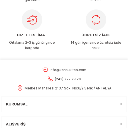
Gönder
HIZLI TESLİMAT
ÜCRETSİZ İADE
Ortalama 2-3 iş günü içinde
14 gün içerisinde ücretsiz iade
kargoda
hakkı
info@kansukitap.com
(242) 722 29 79
Merkez Mahallesi 2137 Sok. No:6/2 Serik / ANTALYA
KURUMSAL
ALIŞVERİŞ