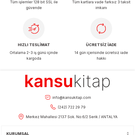
Tüm işlemler 128 bit SSL ile
Tüm kartlara vade farksız 3 taksit
güvende
imkanı
Gönder
HIZLI TESLİMAT
ÜCRETSİZ İADE
Ortalama 2-3 iş günü içinde
14 gün içerisinde ücretsiz iade
kargoda
hakkı
info@kansukitap.com
(242) 722 29 79
Merkez Mahallesi 2137 Sok. No:6/2 Serik / ANTALYA
KURUMSAL