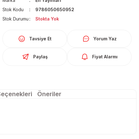
Marka
En Yayınları
Stok Kodu
9786050650952
Stok Durumu
Stokta Yok
Tavsiye Et
Yorum Yaz
Paylaş
Fiyat Alarmı
Seçenekleri
Öneriler