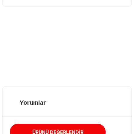
Yorumlar
ÜRÜNÜ DEĞERLENDİR