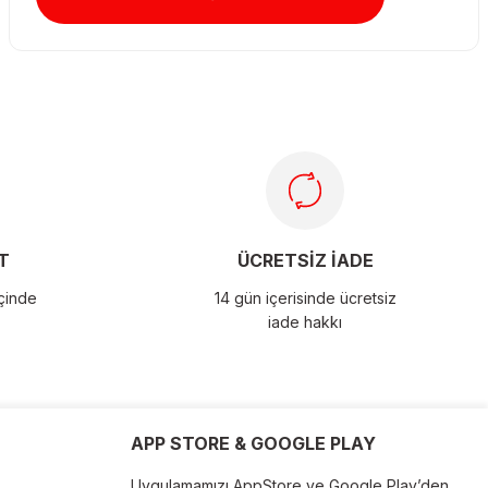
T
ÜCRETSİZ İADE
içinde
14 gün içerisinde ücretsiz
iade hakkı
APP STORE & GOOGLE PLAY
Uygulamamızı AppStore ve Google Play’den