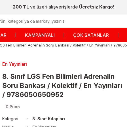
200 TL
ve üzeri alışverişlerde
Ücretsiz Kargo!
LAR
KAMPANYALI
ÇOK SATANLAR
 LGS Fen Bilimleri Adrenalin Soru Bankası / Kolektif / En Yayınları / 978
En Yayınları
8. Sınıf LGS Fen Bilimleri Adrenalin
Soru Bankası / Kolektif / En Yayınları
/ 9786050650952
0 Puan
Kategori
8. Sınıf Kitapları