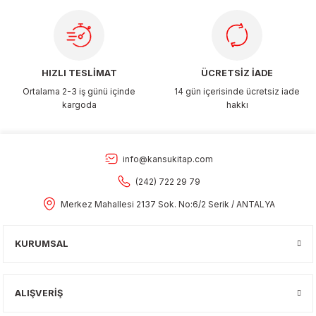
Gönder
HIZLI TESLİMAT
ÜCRETSİZ İADE
Ortalama 2-3 iş günü içinde
14 gün içerisinde ücretsiz iade
kargoda
hakkı
info@kansukitap.com
(242) 722 29 79
Merkez Mahallesi 2137 Sok. No:6/2 Serik / ANTALYA
KURUMSAL
ALIŞVERİŞ