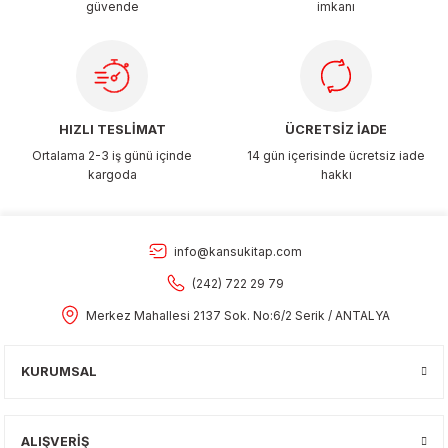
güvende
imkanı
Gönder
HIZLI TESLİMAT
ÜCRETSİZ İADE
Ortalama 2-3 iş günü içinde
14 gün içerisinde ücretsiz iade
kargoda
hakkı
info@kansukitap.com
(242) 722 29 79
Merkez Mahallesi 2137 Sok. No:6/2 Serik / ANTALYA
KURUMSAL
ALIŞVERİŞ