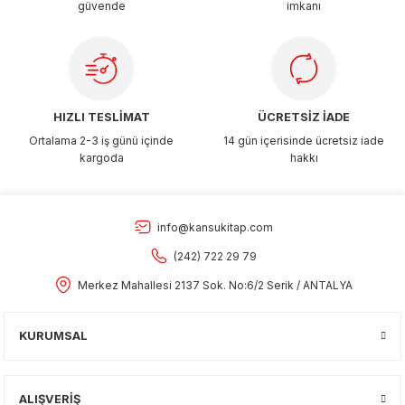
güvende
imkanı
Gönder
HIZLI TESLİMAT
ÜCRETSİZ İADE
Ortalama 2-3 iş günü içinde
14 gün içerisinde ücretsiz iade
kargoda
hakkı
info@kansukitap.com
(242) 722 29 79
Merkez Mahallesi 2137 Sok. No:6/2 Serik / ANTALYA
KURUMSAL
ALIŞVERİŞ