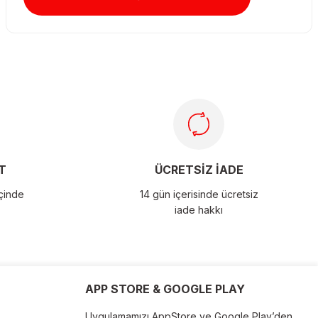
T
ÜCRETSİZ İADE
içinde
14 gün içerisinde ücretsiz
iade hakkı
APP STORE & GOOGLE PLAY
Uygulamamızı AppStore ve Google Play’den