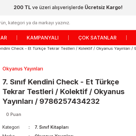
200 TL
ve üzeri alışverişlerde
Ücretsiz Kargo!
LAR
KAMPANYALI
ÇOK SATANLAR
Kendini Check - Et Türkçe Tekrar Testleri / Kolektif / Okyanus Yayınları
Okyanus Yayınları
7. Sınıf Kendini Check - Et Türkçe
Tekrar Testleri / Kolektif / Okyanus
Yayınları / 9786257434232
0 Puan
Kategori
7. Sınıf Kitapları