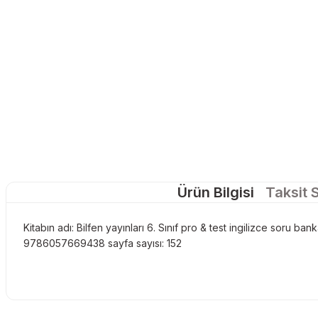
Ürün Bilgisi
Taksit 
Kitabın adı: Bilfen yayınları 6. Sınıf pro & test ingilizce soru ba
9786057669438 sayfa sayısı: 152