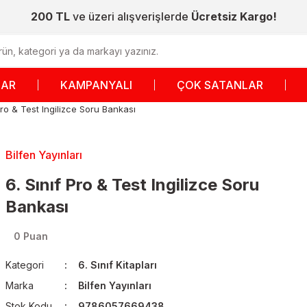
200 TL
ve üzeri alışverişlerde
Ücretsiz Kargo!
LAR
KAMPANYALI
ÇOK SATANLAR
Pro & Test Ingilizce Soru Bankası
Bilfen Yayınları
6. Sınıf Pro & Test Ingilizce Soru
Bankası
0 Puan
Kategori
6. Sınıf Kitapları
Marka
Bilfen Yayınları
Stok Kodu
9786057669438