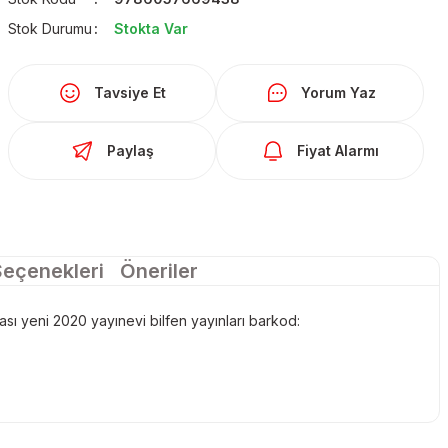
Stok Durumu
Stokta Var
Tavsiye Et
Yorum Yaz
Paylaş
Fiyat Alarmı
Seçenekleri
Öneriler
nkası yeni 2020 yayınevi bilfen yayınları barkod: