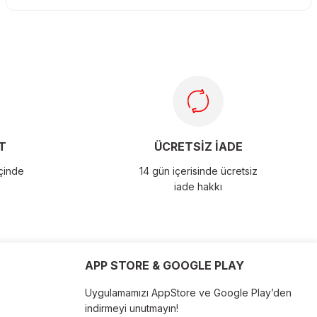
T
ÜCRETSİZ İADE
içinde
14 gün içerisinde ücretsiz
iade hakkı
APP STORE & GOOGLE PLAY
Uygulamamızı AppStore ve Google Play’den
indirmeyi unutmayın!