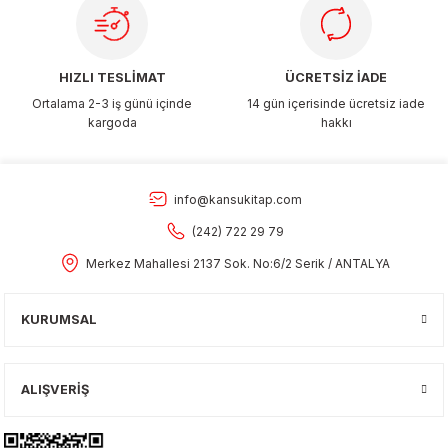
HIZLI TESLİMAT
ÜCRETSİZ İADE
Ortalama 2-3 iş günü içinde
14 gün içerisinde ücretsiz iade
kargoda
hakkı
info@kansukitap.com
(242) 722 29 79
Merkez Mahallesi 2137 Sok. No:6/2 Serik / ANTALYA
KURUMSAL
ALIŞVERİŞ