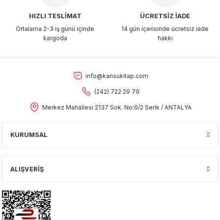
HIZLI TESLİMAT
ÜCRETSİZ İADE
Ortalama 2-3 iş günü içinde
14 gün içerisinde ücretsiz iade
kargoda
hakkı
info@kansukitap.com
(242) 722 29 79
Merkez Mahallesi 2137 Sok. No:6/2 Serik / ANTALYA
KURUMSAL
ALIŞVERİŞ