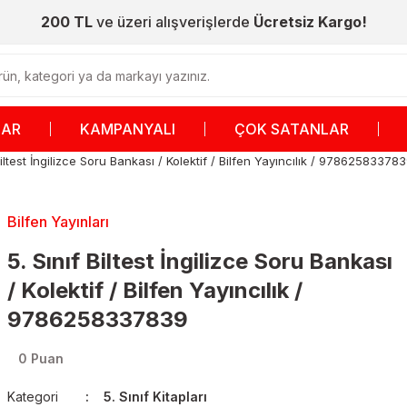
200 TL
ve üzeri alışverişlerde
Ücretsiz Kargo!
LAR
KAMPANYALI
ÇOK SATANLAR
Biltest İngilizce Soru Bankası / Kolektif / Bilfen Yayıncılık / 97862583378
Bilfen Yayınları
5. Sınıf Biltest İngilizce Soru Bankası
/ Kolektif / Bilfen Yayıncılık /
9786258337839
0 Puan
Kategori
5. Sınıf Kitapları