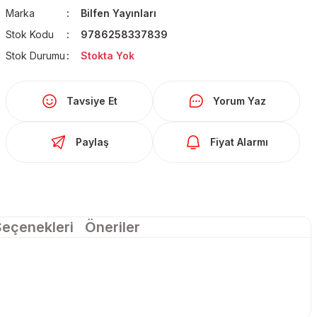
Marka
Bilfen Yayınları
Stok Kodu
9786258337839
Stok Durumu
Stokta Yok
Tavsiye Et
Yorum Yaz
Paylaş
Fiyat Alarmı
Seçenekleri
Öneriler