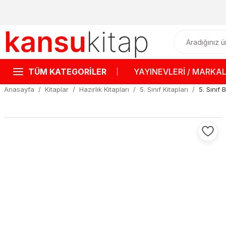
TÜM KATEGORİLER
YAYINEVLERİ / MARKA
Anasayfa
Kitaplar
Hazırlık Kitapları
5. Sınıf Kitapları
5. Sınıf 