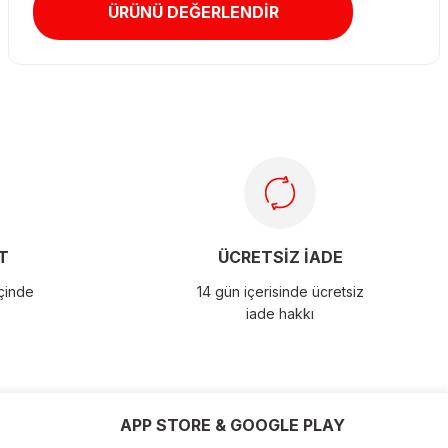
ÜRÜNÜ DEĞERLENDİR
T
ÜCRETSİZ İADE
içinde
14 gün içerisinde ücretsiz
iade hakkı
APP STORE & GOOGLE PLAY