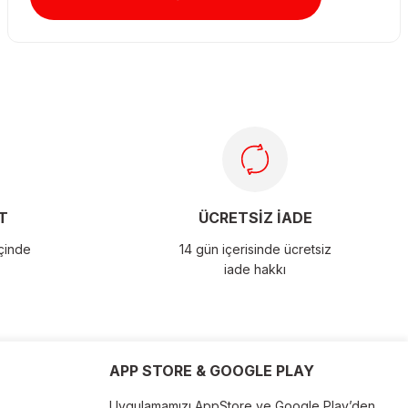
T
ÜCRETSİZ İADE
içinde
14 gün içerisinde ücretsiz
iade hakkı
APP STORE & GOOGLE PLAY
Uygulamamızı AppStore ve Google Play’den