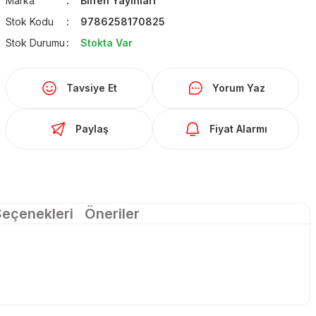
Marka
Bilfen Yayınları
Stok Kodu
9786258170825
Stok Durumu
Stokta Var
Tavsiye Et
Yorum Yaz
Paylaş
Fiyat Alarmı
Seçenekleri
Öneriler