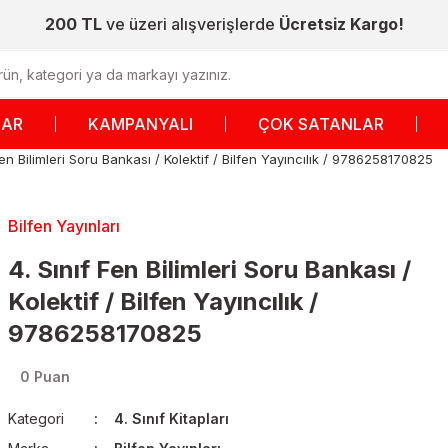
200 TL
ve üzeri alışverişlerde
Ücretsiz Kargo!
LAR
KAMPANYALI
ÇOK SATANLAR
Fen Bilimleri Soru Bankası / Kolektif / Bilfen Yayıncılık / 9786258170825
Bilfen Yayınları
4. Sınıf Fen Bilimleri Soru Bankası /
Kolektif / Bilfen Yayıncılık /
9786258170825
0 Puan
Kategori
4. Sınıf Kitapları