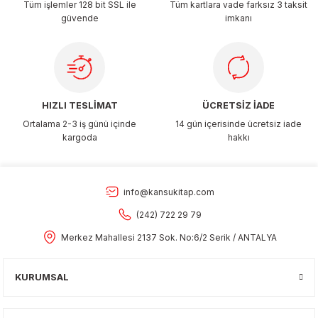
Tüm işlemler 128 bit SSL ile
Tüm kartlara vade farksız 3 taksit
güvende
imkanı
Gönder
HIZLI TESLİMAT
ÜCRETSİZ İADE
Ortalama 2-3 iş günü içinde
14 gün içerisinde ücretsiz iade
kargoda
hakkı
info@kansukitap.com
(242) 722 29 79
Merkez Mahallesi 2137 Sok. No:6/2 Serik / ANTALYA
KURUMSAL