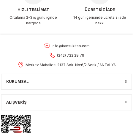
HIZLI TESLİMAT
ÜCRETSİZ İADE
Ortalama 2-3 iş günü içinde
14 gün içerisinde ücretsiz iade
kargoda
hakkı
info@kansukitap.com
(242) 722 29 79
Merkez Mahallesi 2137 Sok. No:6/2 Serik / ANTALYA
KURUMSAL
ALIŞVERİŞ