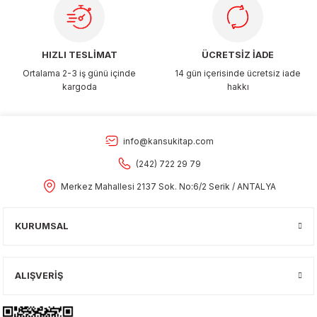
HIZLI TESLİMAT
ÜCRETSİZ İADE
Ortalama 2-3 iş günü içinde
14 gün içerisinde ücretsiz iade
kargoda
hakkı
info@kansukitap.com
(242) 722 29 79
Merkez Mahallesi 2137 Sok. No:6/2 Serik / ANTALYA
KURUMSAL
ALIŞVERİŞ