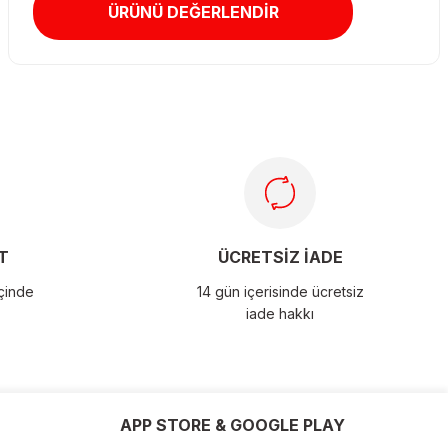
ÜRÜNÜ DEĞERLENDİR
T
ÜCRETSİZ İADE
içinde
14 gün içerisinde ücretsiz
iade hakkı
APP STORE & GOOGLE PLAY