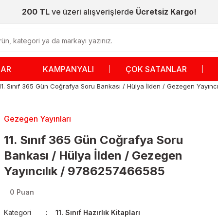
200 TL
ve üzeri alışverişlerde
Ücretsiz Kargo!
LAR
KAMPANYALI
ÇOK SATANLAR
11. Sınıf 365 Gün Coğrafya Soru Bankası / Hülya İlden / Gezegen Yayın
Gezegen Yayınları
11. Sınıf 365 Gün Coğrafya Soru
Bankası / Hülya İlden / Gezegen
Yayıncılık / 9786257466585
0 Puan
Kategori
11. Sınıf Hazırlık Kitapları