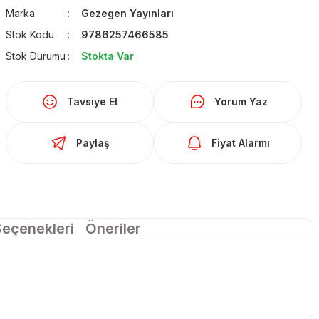
Marka
Gezegen Yayınları
Stok Kodu
9786257466585
Stok Durumu
Stokta Var
Tavsiye Et
Yorum Yaz
Paylaş
Fiyat Alarmı
Seçenekleri
Öneriler