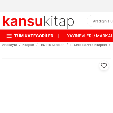
TÜM KATEGORİLER
YAYINEVLERİ / MARKA
Anasayfa
Kitaplar
Hazırlık Kitapları
11. Sınıf Hazırlık Kitapları