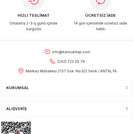
HIZLI TESLİMAT
ÜCRETSİZ İADE
Ortalama 2-3 iş günü içinde
14 gün içerisinde ücretsiz iade
kargoda
hakkı
info@kansukitap.com
(242) 722 29 79
Merkez Mahallesi 2137 Sok. No:6/2 Serik / ANTALYA
KURUMSAL
ALIŞVERİŞ